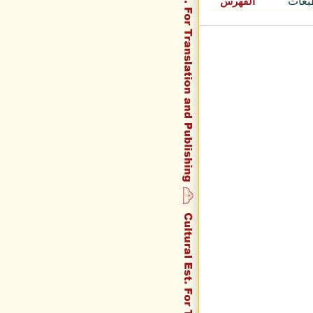
الفهرس