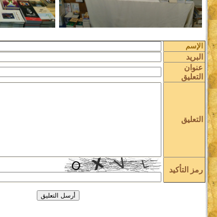
الإسم
البريد
عنوان
التعليق
التعليق
رمز التأكيد