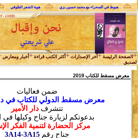
ي
هبوط في الصحراء مع محمد حسين بزي
هوية الشعر الصّوفي
الصفحة الرئيسة
اّخر الإصدارات
أكثر الكتب قراءة
أخبار ومعارض
لصديق
معرض مسقط للكتاب 2019
ضمن فعاليات
معرض مسقط الدولي للكتاب في دورته
تتشرف
دار الأمير
بدعوتكم لزيارة جناح
وكيلها في 
مركز الحضارة لتنمية الفكر الإ
جناح رقم
3A14-3A15