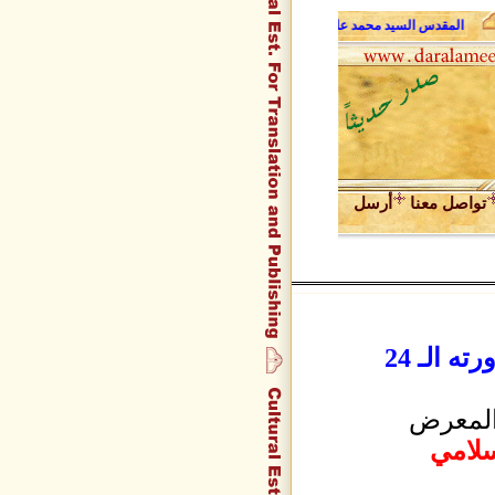
المقدس السيد محمد علي فضل الله وحديث الروح
عبد المجيد زراقط في 
تواصل معنا
أرسل
 الـ 24
المعرض
سلامي