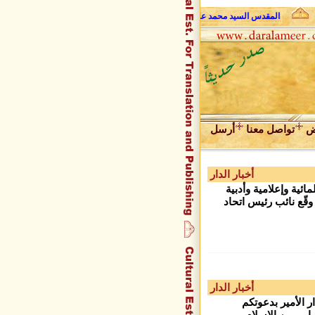
المقدس السيد محمد علي فضل الله وحديث الروح
عبد المجيد زراقط 
ض
تواصل معنا
أرسل
أخبار الدار
ية وإعلامية وأدبية
قّع نائب رئيس اتحاد
أخبار الدار
ار الأمير بدعوتكم
ابي بين الإسلام